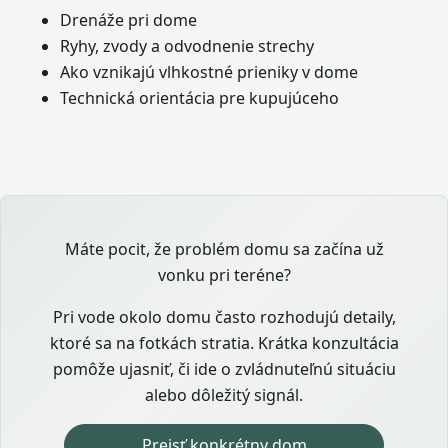
Drenáže pri dome
Ryhy, zvody a odvodnenie strechy
Ako vznikajú vlhkostné prieniky v dome
Technická orientácia pre kupujúceho
Máte pocit, že problém domu sa začína už
vonku pri teréne?
Pri vode okolo domu často rozhodujú detaily,
ktoré sa na fotkách stratia. Krátka konzultácia
pomôže ujasniť, či ide o zvládnuteľnú situáciu
alebo dôležitý signál.
Prejsť konkrétny dom