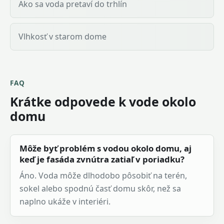
Ako sa voda pretaví do trhlín
Vlhkosť v starom dome
FAQ
Krátke odpovede k vode okolo
domu
Môže byť problém s vodou okolo domu, aj
keď je fasáda zvnútra zatiaľ v poriadku?
Áno. Voda môže dlhodobo pôsobiť na terén,
sokel alebo spodnú časť domu skôr, než sa
naplno ukáže v interiéri.