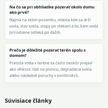
Na čo sa pri obhliadke pozerať okolo domu
ako prvé?
Najmä na sklon pozemku, miesta kde sa drží
voda, stav sokla, stopy po stekaní a to, kam voda
prirodzene odteká po daždi.
Prečo je dôležité pozerať terén spolu s
domom?
Pretože voda v teréne sa často neskôr prejaví
ako vlhkosť, tlak na pivnicu, degradácia sokla
alebo následné poruchy v konštrukcii.
Súvisiace články