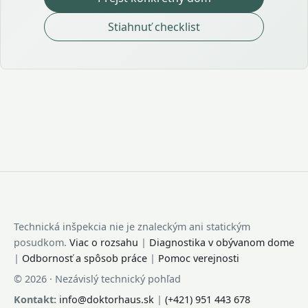
Stiahnuť checklist
Technická inšpekcia nie je znaleckým ani statickým
posudkom.
Viac o rozsahu
|
Diagnostika v obývanom dome
|
Odbornosť a spôsob práce
|
Pomoc verejnosti
© 2026 · Nezávislý technický pohľad
Kontakt:
info@doktorhaus.sk
|
(+421) 951 443 678