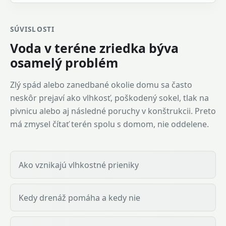
SÚVISLOSTI
Voda v teréne zriedka býva
osamelý problém
Zlý spád alebo zanedbané okolie domu sa často
neskôr prejaví ako vlhkosť, poškodený sokel, tlak na
pivnicu alebo aj následné poruchy v konštrukcii. Preto
má zmysel čítať terén spolu s domom, nie oddelene.
Ako vznikajú vlhkostné prieniky
Kedy drenáž pomáha a kedy nie