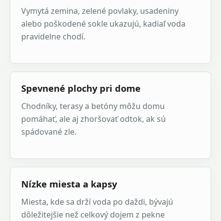
Vymytá zemina, zelené povlaky, usadeniny
alebo poškodené sokle ukazujú, kadiaľ voda
pravidelne chodí.
Spevnené plochy pri dome
Chodníky, terasy a betóny môžu domu
pomáhať, ale aj zhoršovať odtok, ak sú
spádované zle.
Nízke miesta a kapsy
Miesta, kde sa drží voda po daždi, bývajú
dôležitejšie než celkový dojem z pekne