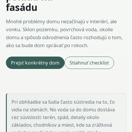
fasádu
Mnohé problémy domu nezačínajú v interiéri, ale
vonku. Sklon pozemku, povrchová voda, okolie
domu a spôsob odvodnenia často rozhodujú o tom,
ako sa bude dom správať po rokoch.
Prejsť konkrétny dom
Stiahnuť checklist
Pri obhliadke sa ľudia často sústredia na to, čo
vidia na stenách. No voda sa do domu dostáva
cez súvislosti: terén, spád, detaily okolo
základov, chodníkov a miest, kde sa zrážková