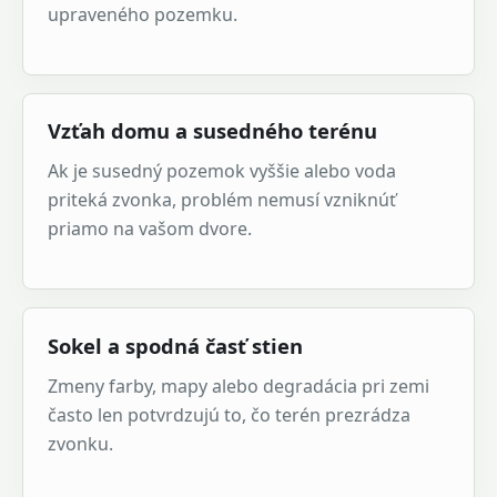
upraveného pozemku.
Vzťah domu a susedného terénu
Ak je susedný pozemok vyššie alebo voda
priteká zvonka, problém nemusí vzniknúť
priamo na vašom dvore.
Sokel a spodná časť stien
Zmeny farby, mapy alebo degradácia pri zemi
často len potvrdzujú to, čo terén prezrádza
zvonku.